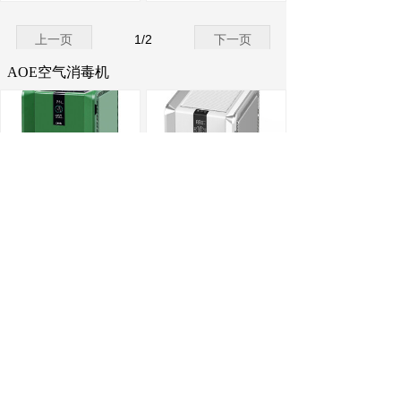
上一页
1
/
2
下一页
AOE空气消毒机
加强版
Y-SP1201
¥ 12999.00
¥ 8999.00
立即购买
立即购买
上一页
1
/
2
下一页
招标造价