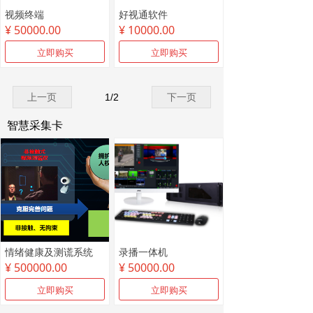
视频终端
好视通软件
¥ 50000.00
¥ 10000.00
녠
立即购买
立即购买
上一页
1
/
2
下一页
智慧采集卡
情绪健康及测谎系统
录播一体机
¥ 500000.00
¥ 50000.00
立即购买
立即购买