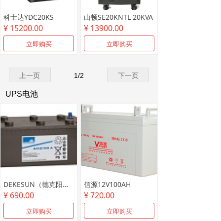
科士达YDC20KS
山顿SE20KNTL 20KVA
¥ 15200.00
¥ 13900.00
立即购买
立即购买
上一页
1
/
2
下一页
UPS电池
DEKESUN（德克阳光）12V100AH
信源12V100AH
¥ 690.00
¥ 720.00
立即购买
立即购买