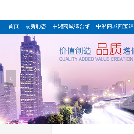
首页
最新动态
中湘商城综合馆
中湘商城四宝馆
넳