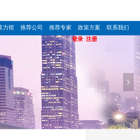
算力馆
推荐公司
推荐专家
政策方案
联系我们
登录
注册
登录
注册
넲