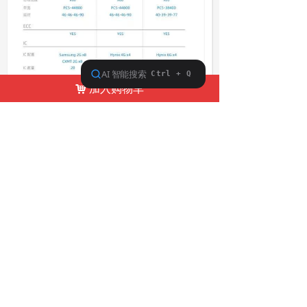
加入购物车
낙
前一个：
国科微存储服务器内存条32G DDR5
ꄴ
RECC 2R×8 4800频率
后一个：
国科微存储服务器内存条 96G DDR5
ꄲ
RECC 4800频率
地址：湖南省政府机关二院
联系：曹主编 李编辑
电话：13875931369 13397617673