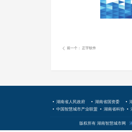
前一个：
正宇软件
ꄴ
넸
湖南省人民政府
넸
湖南省国资委
넸
넸
中国智慧城市产业联盟
넸
湖南省科协
넸
版权所有 湖南智慧城市网