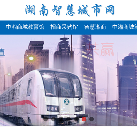
中湘商城教育馆
招商采购馆
智慧湘商
中湘商城