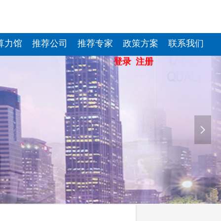
算力馆
推荐公司
推荐专家
政策方案
联系我们
登录
注册
넲