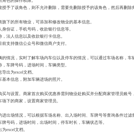
前角色的操作权限。
被授予了该角色，则不允许删除，需要先删除授予的该角色，然后再删除
商旗下的所有物业，可添加和修改物业的基本信息。
人身份证，手机号码，收款银行信息等。
称，法人信息以及收款银行卡信息。
目前支持微信公众号和微信商户支付。
辆的情况，实时了解车场内车位以及停车的情况，可以通过车场名称，车
称，车牌号码，进场时间，车辆类型。
出为excel文档。
车基本信息，附加车辆进场的照片。
购买与设置。商家首次购买优惠券需到物业处购买并分配商家管理员账号
车场下的商家，设置商家管理员。
的进出场情况，可以根据车场名称、出入场时间、车牌号等查询条件过滤
车牌号码，进场时间，出场时间，停车时长，车辆状态等。
excel文档。