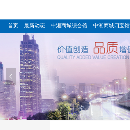
首页
最新动态
中湘商城综合馆
中湘商城四宝馆
넳