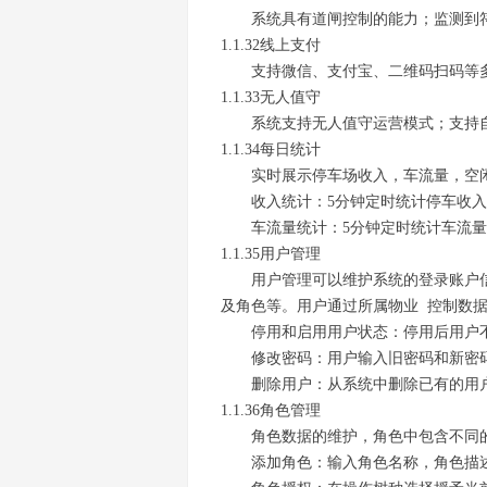
系统具有道闸控制的能力；监测到
1.1.32线上支付
支持微信、支付宝、二维码扫码等
1.1.33无人值守
系统支持无人值守运营模式；支持
1.1.34每日统计
实时展示停车场收入，车流量，空
收入统计：5分钟定时统计停车收
车流量统计：5分钟定时统计车流
1.1.35用户管理
用户管理可以维护系统的登录账户
及角色等。用户通过所属物业
控制数
停用和启用用户状态：停用后用户
修改密码：用户输入旧密码和新密
删除用户：从系统中删除已有的用
1.1.36角色管理
角色数据的维护，角色中包含不同
添加角色：输入角色名称，角色描