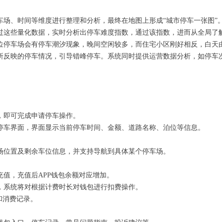
车场、时间等维度进行整理和分析，最终在地图上形成“城市停车一张图”
过这些量化数据，实时分析出停车难度指数，通过该指数，进而从全局了
位停车场会有停车潮汐现象，晚间空闲较多，而住宅小区刚好相反，白天
所反映的停车情况，引导错峰停车。系统同时提供运营数据分析，如停车
，即可完成申请停车操作。
停车界面，界面显示当前停车时间、金额、道路名称、泊位等信息。
场位置及剩余车位信息，并支持导航到具体某个停车场。
值，充值后APP钱包余额对应增加。
，系统将对根据计费时长对钱包进行扣费操作。
和消费记录。