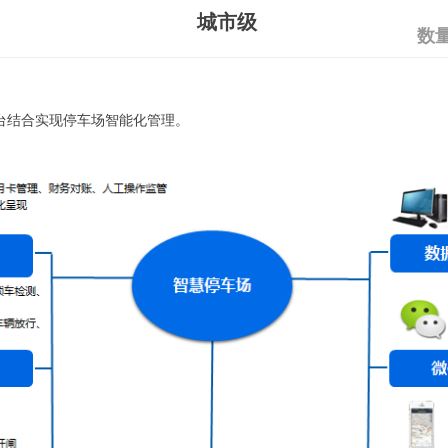
城市级
数
台结合实现停车场智能化管理。