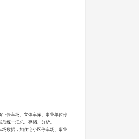
商业停
车场、立体车库、事业单位停
据后统一汇总、存储、分析。
车场数据，如住宅小区停车场、事业
。