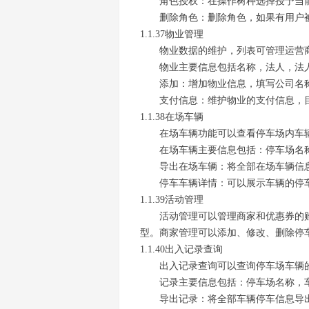
角色授权：在操作树种选择授予当
删除角色：删除角色，如果有用户
1.1.37物业管理
物业数据的维护，列表可管理运营
物业主要信息包括名称，法人，法
添加：增加物业信息，填写公司名
支付信息：维护物业的支付信息，
1.1.38在场车辆
在场车辆功能可以查看停车场内车
在场车辆主要信息包括：停车场名
导出在场车辆：将全部在场车辆信息导
停车车辆详情：可以展示车辆的停
1.1.39活动管理
活动管理可以管理商家和优惠券的
型。商家管理可以添加、修改、删除停
1.1.40出入记录查询
出入记录查询可以查询停车场车辆
记录主要信息包括：停车场名称，
导出记录：将全部车辆停车信息导出为