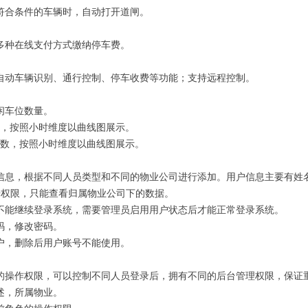
符合条件的车辆时，自动打开道闸。
多种在线支付方式缴纳停车费。
自动车辆识别、通行控制、停车收费等功能；支持远程控制。
闲车位数量。
入，按照小时维度以曲线图展示。
量数，按照小时维度以曲线图展示。
信息，根据不同人员类型和不同的物业公司进行添加。用户信息主要有姓
据权限，只能查看归属物业公司下的数据。
不能继续登录系统，需要管理员启用用户状态后才能正常登录系统。
码，修改密码。
户，删除后用户账号不能使用。
的操作权限，可以控制不同人员登录后，拥有不同的后台管理权限，保证
述，所属物业。