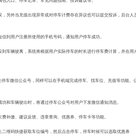
钱包入口、停车记录、常见问题指南、投诉建议等。
议，另外当充值出现异常或对停车计费存在异议也可以提交投诉，后台人
短信到用户注册所使用的手机号码，通知用户停车成功。
应到车辆驶离，系统将根据用户实际停车的时长进行停车费计算，并在用
注停车微信公众号，同样可以在手机端完成停车、找车位、充值等功能。公
成功和车辆驶出时，将通过停车公众号对用户下发微信通知消息。
欠费补缴、建议反馈、违章查询、优惠券、停车卡等功能。
上二维码快捷获取车位编号，然后点击停车，停车时候可以选取优惠券