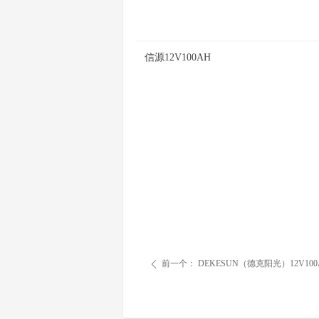
信源12V100AH
前一个：
DEKESUN（德克阳光）12V100
ꄴ