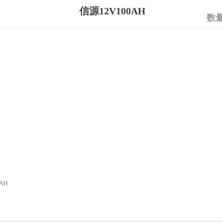
信源12V100AH
数
AH