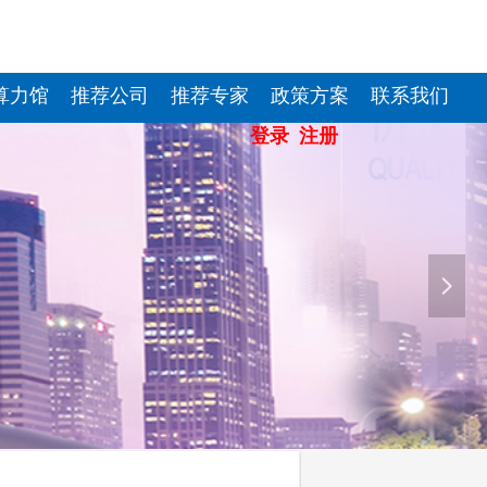
算力馆
推荐公司
推荐专家
政策方案
联系我们
登录
注册
登录
注册
넲