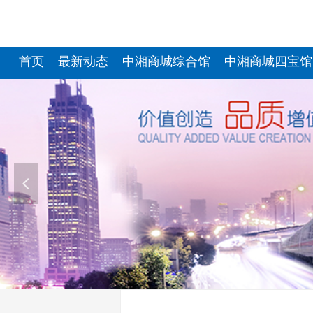
首页
最新动态
中湘商城综合馆
中湘商城四宝馆
넳