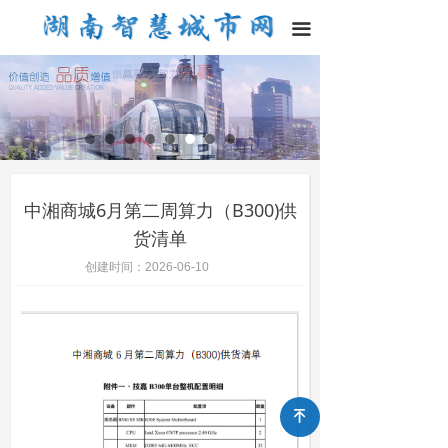
끀
中湘商城6月第二周算力（B300)供
货清单
创建时间：
2026-06-10
녠