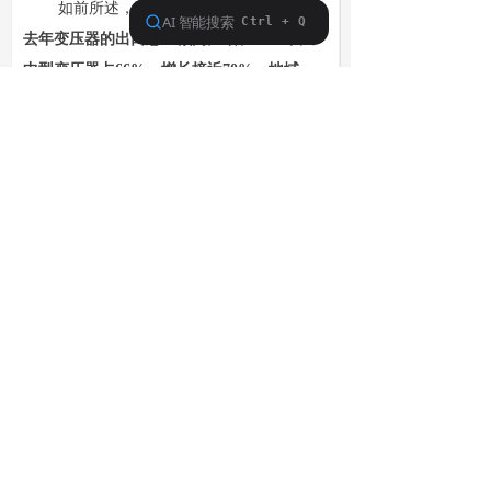
如前所述，这是国内企业出海的机会。
去年变压器的出口总金额同比增长27%，大
中型变压器占66%，增长接近70%。地域
上，主要出口亚欧、南美，而且欧美地区的
增长幅度超过1倍。
企业的出海路径，包括作为核心供应
商，跟随大型央国企在海外的投资项目，设
备企业如中国西电、特变电工、正泰电器等
可通过其国际工程 EPC参与。
或者通过并购、海外建厂，自行出海收
获业务增量。发达国家市场产品认证技术门
槛高、耗时长、费用高；与国内大包大揽集
采不一样，海外电力市场下游分散，打开市
场考验销售渠道的先发优势。