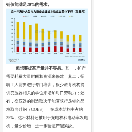
链仅能满足20%的需求。
但想要提高产量并不容易。
其一，扩产
需要耗费大量时间和资源来修建；其二，招
聘工人需要进行专门培训，很少教育机构提
供变压器相关的学位来增加对口劳动力；还
有，变压器的制造取决于能否获得足够的晶
粒取向硅钢（GOES），在成本结构中占约
25%，这种材料还被用于充电桩和电动车发电
机，量少价增，进一步验证产能紧缺。