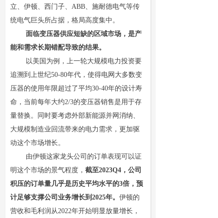
立、伊顿、西门子、ABB、施耐德电气等传
统电气巨头所占据，格局高度集中。
面临变压器供应短缺的区域市场，是产
能和需求长期错配导致的结果。
以美国为例，上一轮大规模电力投资要
追溯到上世纪50-80年代，使得电网大多数变
压器的使用年限超过了平均30-40年的设计寿
命，当前每年大约2/3的变压器销售是用于存
量替换。同时要考虑外部新能源并网消纳、
大规模制造业回流带来的电力需求，更加驱
动这个市场增长。
由伊顿这家龙头公司的订单表现可以证
明这个市场的景气程度，
截至2023Q4，公司
积压的订单量几乎是历史平均水平的3倍，预
计足够支撑公司业务增长到2025年。
伊顿的
营收和毛利润从2022年开始明显放量增长，