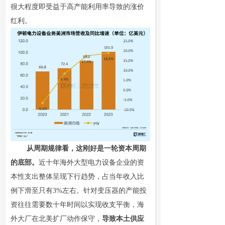
很大程度即受益于高产能利用率导致的涨价
红利。
从周期规律看，这刚好是一轮资本周期
的底部。
近十年海外大型电力设备企业的资
本性支出整体呈现下行趋势，占当年收入比
例下滑至只有3%左右。针对变压器的产能投
资往往需要数十年时间以实现收支平衡，海
外大厂在北美扩厂动作保守，
导致本土供应