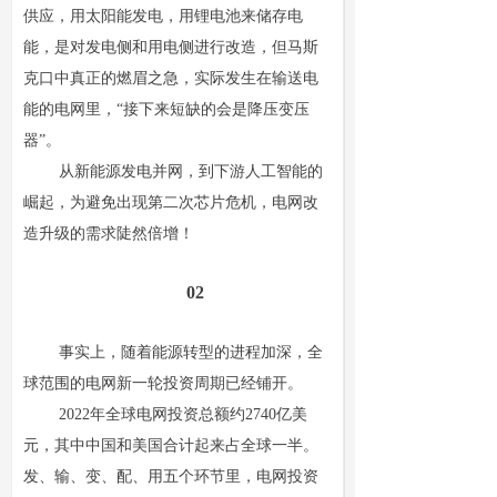
供应，用太阳能发电，用锂电池来储存电
能，是对发电侧和用电侧进行改造，但马斯
克口中真正的燃眉之急，实际发生在输送电
能的电网里，“接下来短缺的会是降压变压
器”。
从新能源发电并网，到下游人工智能的
崛起，为避免出现第二次芯片危机，电网改
造升级的需求陡然倍增！
02
事实上，随着能源转型的进程加深，全
球范围的电网新一轮投资周期已经铺开。
2022年全球电网投资总额约2740亿美
元，其中中国和美国合计起来占全球一半。
发、输、变、配、用五个环节里，电网投资