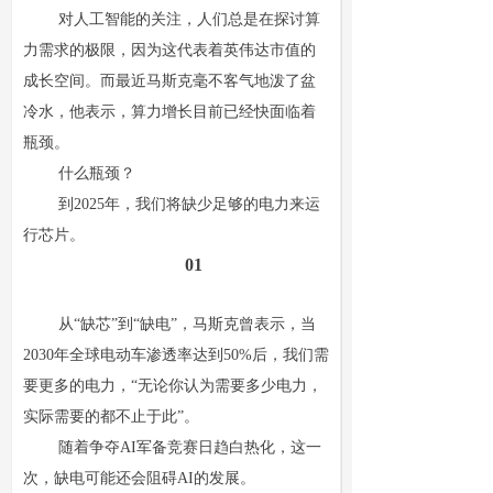
对人工智能的关注，人们总是在探讨算
力需求的极限，因为这代表着英伟达市值的
成长空间。而最近马斯克毫不客气地泼了盆
冷水，他表示，算力增长目前已经快面临着
瓶颈。
什么瓶颈？
到2025年，我们将缺少足够的电力来运
行芯片。
01
从“缺芯”到“缺电”，马斯克曾表示，当
2030年全球电动车渗透率达到50%后，我们需
要更多的电力，“无论你认为需要多少电力，
实际需要的都不止于此”。
随着争夺AI军备竞赛日趋白热化，这一
次，缺电可能还会阻碍AI的发展。