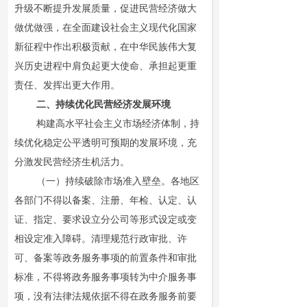
升级不断提升发展质量，促进民营经济做大
做优做强，在全面建设社会主义现代化国家
新征程中作出积极贡献，在中华民族伟大复
兴历史进程中肩负起更大使命、承担起更重
责任、发挥出更大作用。
二、持续优化民营经济发展环境
构建高水平社会主义市场经济体制，持
续优化稳定公平透明可预期的发展环境，充
分激发民营经济生机活力。
（一）持续破除市场准入壁垒。各地区
各部门不得以备案、注册、年检、认定、认
证、指定、要求设立分公司等形式设定或变
相设定准入障碍。清理规范行政审批、许
可、备案等政务服务事项的前置条件和审批
标准，不得将政务服务事项转为中介服务事
项，没有法律法规依据不得在政务服务前要