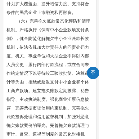
计划扩大覆盖面、提升增信力度。支持符合
条件的民营企业上市融资和再融资。
（六）完善拖欠账款常态化预防和清理
机制。严格执行《保障中小企业款项支付条
例》，健全防范化解拖欠中小企业账款长效
机制，依法依规加大对责任人的问责处罚力
度。机关、事业单位和大型企业不得以内部
人员变更，履行内部付款流程，或在合同未
녠
作约定情况下以等待竣工验收批复、决算审
计等为由，拒绝或延迟支付中小企业和个体
工商户款项。建立拖欠账款定期披露、劝告
指导、主动执法制度。强化商业汇票信息披
露，完善票据市场信用约束机制。完善拖欠
账款投诉处理和信用监督机制，加强对恶意
拖欠账款案例的曝光。完善拖欠账款清理与
审计、督查、巡视等制度的常态化对接机