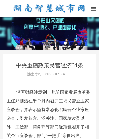
끀
中央重磅政策民营经济31条
创建时间：
2023-07-24
湾区财经注意到，此前国家发展改革委
主任郑栅洁在半个月内召开三场民营企业家
座谈会，并表示坚持常态化召民营企业家座
谈会，引发各方广泛关注。国家发改委以
外，工信部、商务部等部门近期也召开了相
关企业座谈会，部门“一把手”亲自出席。