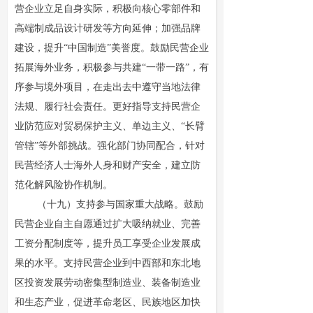
营企业立足自身实际，积极向核心零部件和
高端制成品设计研发等方向延伸；加强品牌
建设，提升“中国制造”美誉度。鼓励民营企业
拓展海外业务，积极参与共建“一带一路”，有
序参与境外项目，在走出去中遵守当地法律
法规、履行社会责任。更好指导支持民营企
业防范应对贸易保护主义、单边主义、“长臂
管辖”等外部挑战。强化部门协同配合，针对
民营经济人士海外人身和财产安全，建立防
范化解风险协作机制。
（十九）支持参与国家重大战略。鼓励
民营企业自主自愿通过扩大吸纳就业、完善
工资分配制度等，提升员工享受企业发展成
果的水平。支持民营企业到中西部和东北地
区投资发展劳动密集型制造业、装备制造业
和生态产业，促进革命老区、民族地区加快