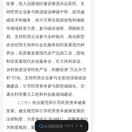
发展，投入边疆地区建设推进兴边富民。支
持民营企业参与推进碳达峰碳中和，提供减
碳技术和服务，加大可再生能源发电和储能
等领域投资力度，参与碳排放权、用能权交
易。支持民营企业参与乡村振兴，推动新型
农业经营主体和社会化服务组织发展现代种
养业，高质量发展现代农产品加工业，因地
制宜发展现代农业服务业，壮大休闲农业、
乡村旅游业等特色产业，积极投身“万企兴万
村”行动。支持民营企业参与全面加强基础设
施建设，引导民营资本参与新型城镇化、交
通水利等重大工程和补短板领域建设。
（二十）依法规范和引导民营资本健康
发展。健全规范和引导民营资本健康发展的
法律制度，为资本设立“红绿灯”，完善资本行
为制度规则，集中推出一批“绿灯”投资案例。