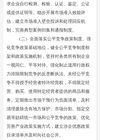
求企业自行检测、检验、认证、鉴定、公证
或提供证明等。稳步开展市场准入效能评
估，建立市场准入壁垒投诉和处理回应机
制，完善典型案例归集和通报制度。
（二）全面落实公平竞争政策制度。强
化竞争政策基础地位，健全公平竞争制度框
架和政策实施机制，坚持对各类所有制企业
一视同仁、平等对待。强化制止滥用行政权
力排除限制竞争的反垄断执法。未经公平竞
争不得授予经营者特许经营权，不得限定经
营、购买、使用特定经营者提供的商品和服
务。定期推出市场干预行为负面清单，及时
清理废除含有地方保护、市场分割、指定交
易等妨碍统一市场和公平竞争的政策。优化
完善产业政策实施方式，建立涉企优惠政策
目录清单并及时向社会公开。