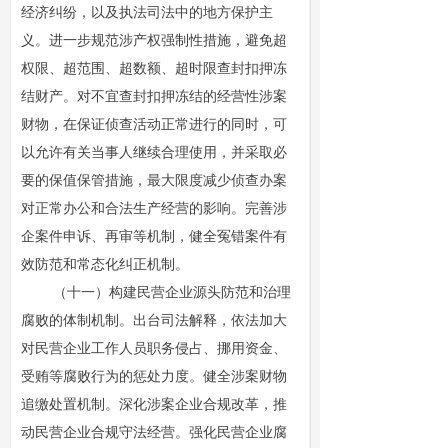
经济纠纷，以及执法司法中的地方保护主
义。进一步规范涉产权强制性措施，避免超
权限、超范围、超数额、超时限查封扣押冻
结财产。对不宜查封扣押冻结的经营性涉案
财物，在保证侦查活动正常进行的同时，可
以允许有关当事人继续合理使用，并采取必
要的保值保管措施，最大限度减少侦查办案
对正常办公和合法生产经营的影响。完善涉
企案件申诉、再审等机制，健全冤错案件有
效防范和常态化纠正机制。
（十一）构建民营企业源头防范和治理
腐败的体制机制。出台司法解释，依法加大
对民营企业工作人员职务侵占、挪用资金、
受贿等腐败行为的惩处力度。健全涉案财物
追缴处置机制。深化涉案企业合规改革，推
动民营企业合规守法经营。强化民营企业腐