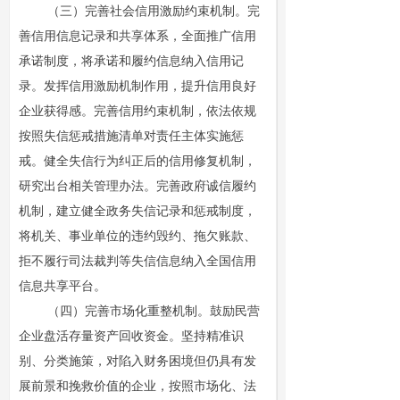
（三）完善社会信用激励约束机制。完
善信用信息记录和共享体系，全面推广信用
承诺制度，将承诺和履约信息纳入信用记
录。发挥信用激励机制作用，提升信用良好
企业获得感。完善信用约束机制，依法依规
按照失信惩戒措施清单对责任主体实施惩
戒。健全失信行为纠正后的信用修复机制，
研究出台相关管理办法。完善政府诚信履约
机制，建立健全政务失信记录和惩戒制度，
将机关、事业单位的违约毁约、拖欠账款、
拒不履行司法裁判等失信信息纳入全国信用
信息共享平台。
（四）完善市场化重整机制。鼓励民营
企业盘活存量资产回收资金。坚持精准识
别、分类施策，对陷入财务困境但仍具有发
展前景和挽救价值的企业，按照市场化、法