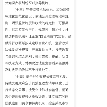
外知识产权纠纷应对指导机制。
（十三）完善监管执法体系。加强监管
标准化规范化建设，依法公开监管标准和规
则，增强监管制度和政策的稳定性、可预期
性。提高监管公平性、规范性、简约性，杜
绝选择性执法和让企业“自证清白”式监管。鼓
励跨行政区域按规定联合发布统一监管政策
法规及标准规范，开展联动执法。按照教育
与处罚相结合原则，推行告知、提醒、劝导
等执法方式，对初次违法且危害后果轻微并
及时改正的依法不予行政处罚。
（十四）健全涉企收费长效监管机制。
持续完善政府定价的涉企收费清单制度，进
行常态化公示，接受企业和社会监督。畅通
涉企违规收费投诉举报渠道，建立规范的问
题线索部门共享和转办机制，综合采取市场